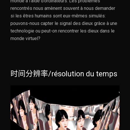
monde à l’aide d’ordinateurs. Les problèmes
rencontrés nous amènent souvent à nous demander
si les êtres humains sont eux-mêmes simulés:
pouvons-nous capter le signal des dieux grâce à une
technologie ou peut-on rencontrer les dieux dans le
monde virtuel?
时间分辨率/résolution du temps