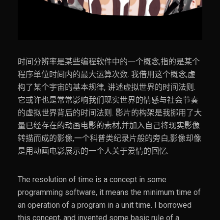
时间分辨率是某些编程软件中的一个概念,指的是某个
程序单位时间内的最大运算次数. 我借用这个概念,虚
构了某个宇宙的基本规律, 讲述虚拟世界的时间法则.
它或许也是常常影响我们现实世界的情感与社会节奏
的虚拟世界背后的时间法则. 影片的构架是我挪用了大
量已经存在的动画电影的素材,并加入自己将现实影像
转描而成的影像,一个科普类纪录片般的旁白,影像却像
是用动画电影展示的一个人关于爱情的回忆.
The resolution of time is a concept in some
programming software, it means the minimum time of
an operation of a program in a unit time. I borrowed
this concept, and invented some basic rule of a