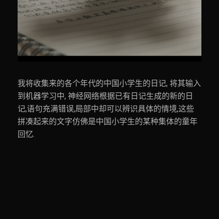
我将收集来的各个年代的中国小学生的日记, 将其输入
到机器学习中, 神经网络根据已有日记生成的新的日
记,语句充满错误,局部中却可以辨识具体的情境,这些
拼凑起来的文字仿佛是中国小学生的某种集体的童年
回忆.