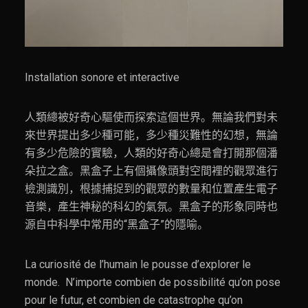
Installation sonore et interactive
人類總被好奇心驅使而探索這個世界。無論我們對未
來世界提出多少種可能，多少種災難性的幻想，無論
有多少危險的實驗，人類的好奇心總是會打開那個潘
朵拉之盒。黑盒子上有個攝像頭對空間裡的觀眾進行
檢測識別，根據捕捉到的觀眾的數量和位置產生電子
音樂，產生神秘的科幻的氣氛。黑盒子的形象同時也
源自中科學中常用的“黑盒子”的隱喻。
La curiosité de l’humain le pousse d’explorer le
monde. N’importe combien de possibilité qu’on pose
pour le futur, et combien de catastrophe qu’on